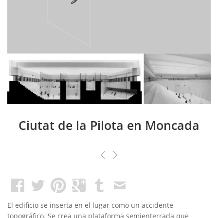
Ciutat de la Pilota en Moncada
El edificio se inserta en el lugar como un accidente
topográfico. Se crea una plataforma semienterrada que