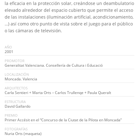
la eficacia en la protección solar, creándose un deambulatorio
elevado alrededor del espacio cubierto que permite el acceso
de las instalaciones (iluminación artificial, acondicionamiento,
…) así como otro punto de vista sobre el juego para el público
o las cámaras de televisión.
AÑO
2001
PROMOTOR
Generalitat Valenciana. Consellería de Cultura i Educació
LOCALIZACIÓN
Moncada. Valencia
ARQUITECTOS
Carla Sentieri + Marta Orts – Carlos Trullenqe + Paula Queralt
ESTRUCTURA
David Gallardo
PREMIO
Primer Accésit en el “Concurso de la Ciutat de la Pilota en Moncada”
FOTOGRAFÍAS
Nuria Orts (maqueta)