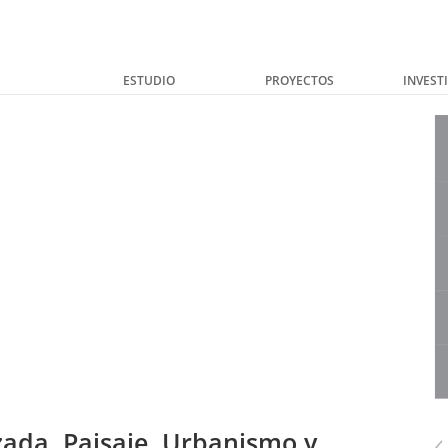
ESTUDIO
PROYECTOS
INVEST
ada, Paisaje, Urbanismo y