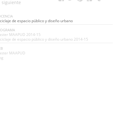
CENCIA
ciclaje de espacio público y diseño urbano
ROGRAMA
ster MAAPUD 2014-15
ciclaje de espacio público y diseño urbano 2014-15
EB
aster MAAPUD
og