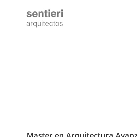
Master en Arquitectura Avanz