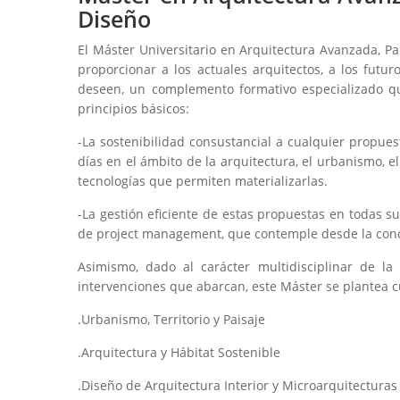
Diseño
El Máster Universitario en Arquitectura Avanzada, P
proporcionar a los actuales arquitectos, a los futu
deseen, un complemento formativo especializado qu
principios básicos:
-La sostenibilidad consustancial a cualquier propu
días en el ámbito de la arquitectura, el urbanismo, el 
tecnologías que permiten materializarlas.
-La gestión eficiente de estas propuestas en todas s
de project management, que contemple desde la concep
Asimismo, dado al carácter multidisciplinar de la
intervenciones que abarcan, este Máster se plantea cu
.Urbanismo, Territorio y Paisaje
.Arquitectura y Hábitat Sostenible
.Diseño de Arquitectura Interior y Microarquitecturas