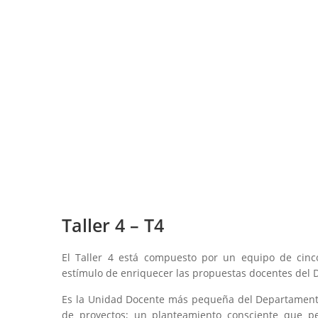
Taller 4 – T4
El Taller 4 está compuesto por un equipo de cinco
estímulo de enriquecer las propuestas docentes del 
Es la Unidad Docente más pequeña del Departamento
de proyectos; un planteamiento consciente que p