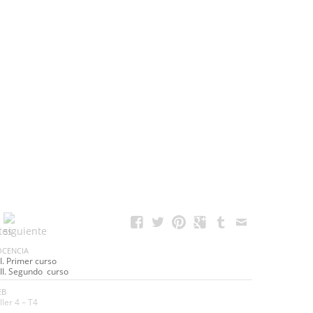
CENCIA
I. Primer curso
II. Segundo curso
EB
ller 4 – T4