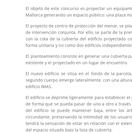
El objeto de este concurso es proyectar un equipam
Mallorca generando un espacio público: una plaza m
El proyecto de centro de protección del menor, se pl
de intervención conjunta. Por ello, se parte de la prem
con la cota de la cubierta del edificio proyectado c
forma unitaria y no como dos edificios independiente
El planteamiento consiste en generar una cubierta-par
existente y el proyectado en un lugar de encuentro.
El nuevo edificio se sitúa en el fondo de la parcel
segundo cuerpo emerge lateralmente, con una altura
edificio IMAS.
El edificio se deprime ligeramente para establecer el e
de forma que se pueda pasar de uno a otro a través d
del edificio se puede mantener baja, entre los ár
circundante, preservando la intimidad de los usuari
tendrá la sensación de estar en relación con el exterio
del espacio situado bajo la losa de cubierta.