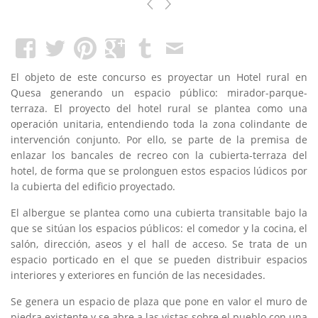
El objeto de este concurso es proyectar un Hotel rural en
Quesa generando un espacio público: mirador-parque-
terraza. El proyecto del hotel rural se plantea como una
operación unitaria, entendiendo toda la zona colindante de
intervención conjunto. Por ello, se parte de la premisa de
enlazar los bancales de recreo con la cubierta-terraza del
hotel, de forma que se prolonguen estos espacios lúdicos por
la cubierta del edificio proyectado.
El albergue se plantea como una cubierta transitable bajo la
que se sitúan los espacios públicos: el comedor y la cocina, el
salón, dirección, aseos y el hall de acceso. Se trata de un
espacio porticado en el que se pueden distribuir espacios
interiores y exteriores en función de las necesidades.
Se genera un espacio de plaza que pone en valor el muro de
piedra existente y se abre a las vistas sobre el pueblo con una