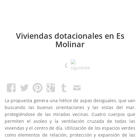
Viviendas dotacionales en Es
Molinar
La propuesta
genera
una hélice
de
aspas
desiguales,
que
van
buscando
las buenas
orientaciones
y las vistas
del mar,
protegiéndose de
las miradas
vecinas.
Cuatro
cuerpos que
permiten el
asoleo
y la
ventilación cruzada
de todas las
viviendas
y el centro
de día.
Utilización de los
espacios verdes
como elementos
de relación
, protección y
expansión
de las