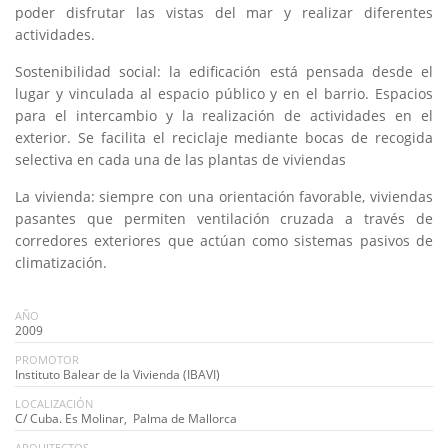
poder disfrutar
las vistas
del mar y
realizar diferentes
actividades
.
Sostenibilidad
social:
la
edificación está
pensada
desde el
lugar y
vinculada al espacio
público y
en el barrio.
Espacios
para
el intercambio y la
realización de actividades
en el
exterior.
Se facilita
el reciclaje
mediante
bocas
de recogida
selectiva en
cada
una de las plantas
de viviendas
La vivienda
:
siempre con
una orientación
favorable
, viviendas
pasantes
que permiten
ventilación cruzada
a través de
corredores
exteriores que
actúan como
sistemas pasivos
de
climatización.
AÑO
2009
PROMOTOR
Instituto Balear de la Vivienda (IBAVI)
LOCALIZACIÓN
C/ Cuba. Es Molinar, Palma de Mallorca
ARQUITECTOS